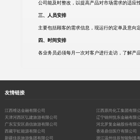
公司能及时整改，以提高产品对市场需求的适应
三、人员安排
主要包括顾客的需求信息，现运行的定单及意向
四、时间安排
各业务员必须每月一次对客户进行走访，了解产
友情链接
江西维达金融有限公司
江西原尚化工集团有限
天津河西区弘建旅游有限公司
辽宁锦州悦东金融有限
广东宝安区鼎信旅游有限公司
河北罗复金融股份有限
西藏宇虹能源有限公司
香港鼎信医疗有限公司
新疆佳辰旅游集团有限公司
浙江温州佳辰智能制造