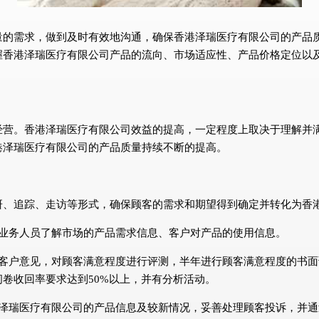
量的需求，做到及时有效地沟通，确保香港泽瑞医疗有限公司的产品
握香港泽瑞医疗有限公司产品的流向、市场适应性、产品价格定位以
经营。香港泽瑞医疗有限公司效益的提高，一定程度上取决于理解并
港泽瑞医疗有限公司的产品质量持续不断的提高。
研、追踪、走访等形式，确保顾客的需求和期望得到确定并转化为香
的业务人员了解市场的产品需求信息、客户对产品的使用信息。
集客户意见，对顾客满意程度进行评测，半年进行顾客满意程度的书
卷收回率要求达到50%以上，并有分析活动。
港泽瑞医疗有限公司的产品信息及较新情况，妥善处理顾客投诉，并